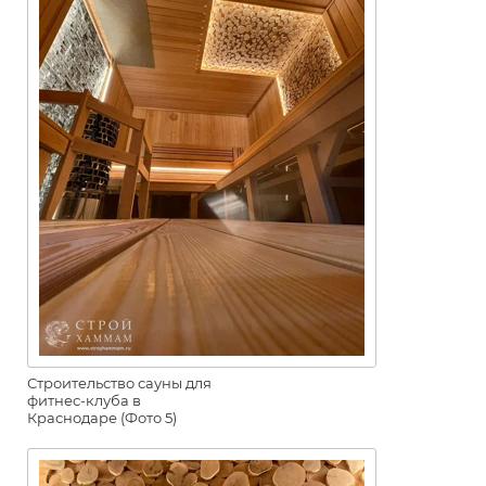
Строительство сауны для
фитнес-клуба в
Краснодаре (Фото 5)