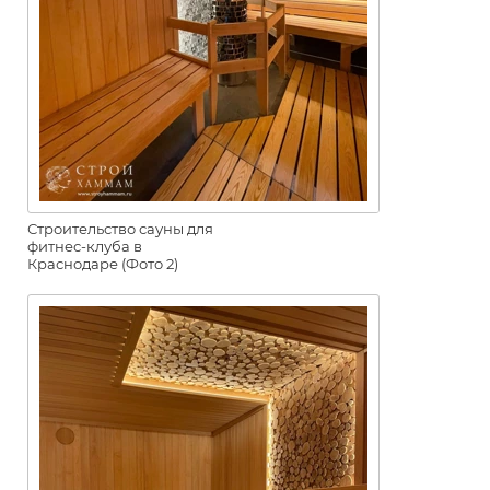
Строительство сауны для
фитнес-клуба в
Краснодаре (Фото 2)