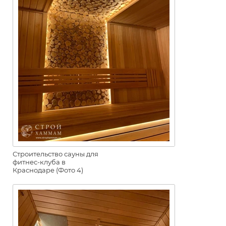
Строительство сауны для
фитнес-клуба в
Краснодаре (Фото 4)